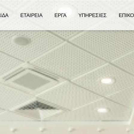
ΊΔΑ
ΕΤΑΙΡΕΊΑ
ΈΡΓΑ
ΥΠΗΡΕΣΊΕΣ
ΕΠΙΚΟ