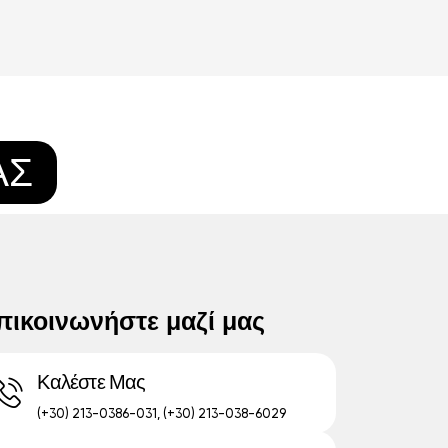
ΑΣ
πικοινωνήστε μαζί μας
Καλέστε Μας
(+30) 213-0386-031, (+30) 213-038-6029