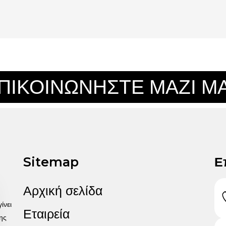
ΠΙΚΟΙΝΩΝΗΣΤΕ ΜΑΖΙ Μ
Sitemap
Ε
Αρχική σελίδα
ίνει
Εταιρεία
ης