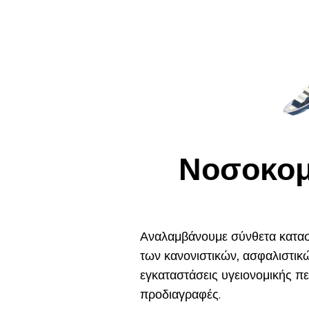
Νοσοκομε
Αναλαμβάνουμε σύνθετα κατασ
των κανονιστικών, ασφαλιστικ
εγκαταστάσεις υγειονομικής περ
προδιαγραφές.