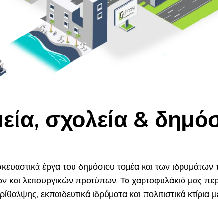
ία, σχολεία & δημόσ
κευαστικά έργα του δημόσιου τομέα και των ιδρυμάτων
ών και λειτουργικών προτύπων. Το χαρτοφυλάκιό μας περ
ίθαλψης, εκπαιδευτικά ιδρύματα και πολιτιστικά κτίρια με