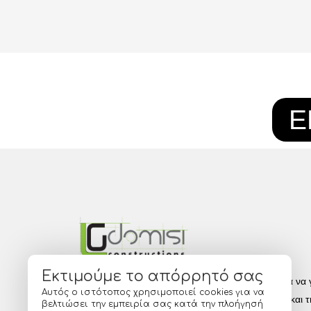
Ε
Εκτιμούμε το απόρρητό σας
Η LG Domisi Constructions ιδρύθηκε με όραμα να γ
Αυτός ο ιστότοπος χρησιμοποιεί cookies για να
σημείο αναφοράς στους τομείς των κατασκευών και τ
βελτιώσει την εμπειρία σας κατά την πλοήγησή